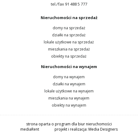
tel./fax 91 488 5 777
Nieruchomości na sprzedaż
domy na sprzedaż
działki na sprzedaż
lokale użytkowe na sprzedaż
mieszkania na sprzedaż
obiekty na sprzedaż
Nieruchomości na wynajem
domy na wynajem
działki na wynajem
lokale użytkowe na wynajem
mieszkania na wynajem
obiekty na wynajem
strona oparta o program dla biur nieruchomości
mediaRent
projekt i realizacja:
Media Designers