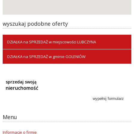
wyszukaj podobne oferty
DZIAŁKA na SPRZEDAŻ w miejscowości LUBCZYNA
DZIAŁKA na SPRZEDAŻ w gminie GOLENIÓW
sprzedaj swoją
nieruchomość
Menu
Informacje o firmie