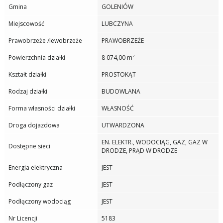
Gmina
GOLENIÓW
Miejscowość
LUBCZYNA
Prawobrzeże /lewobrzeże
PRAWOBRZEŻE
Powierzchnia działki
8 074,00 m²
Kształt działki
PROSTOKĄT
Rodzaj działki
BUDOWLANA
Forma własności działki
WŁASNOŚĆ
Droga dojazdowa
UTWARDZONA
EN. ELEKTR., WODOCIĄG, GAZ, GAZ W
Dostępne sieci
DRODZE, PRĄD W DRODZE
Energia elektryczna
JEST
Podłączony gaz
JEST
Podłączony wodociąg
JEST
Nr Licencji
5183