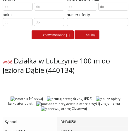
pokoi
numer oferty
Działka w Lubczynie 100 m do
wróć
Jeziora Dąbie (440134)
[+] dodaj
drukuj (PDF)
kalkulator opłat
wyślij znajomemu
Obserwuj
Symbol
IDN34058