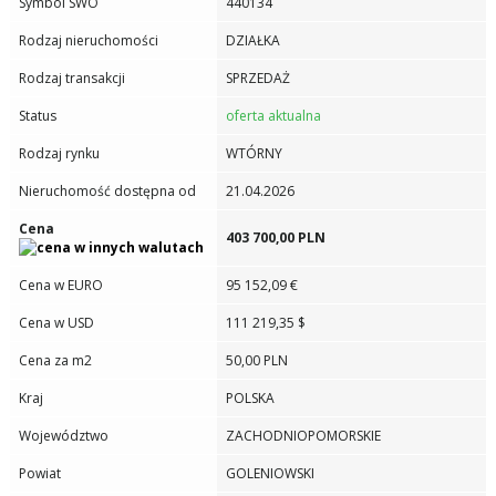
Symbol SWO
440134
Rodzaj nieruchomości
DZIAŁKA
Rodzaj transakcji
SPRZEDAŻ
Status
oferta aktualna
Rodzaj rynku
WTÓRNY
Nieruchomość dostępna od
21.04.2026
Cena
403 700,00 PLN
Cena w EURO
95 152,09 €
Cena w USD
111 219,35 $
Cena za m2
50,00 PLN
Kraj
POLSKA
Województwo
ZACHODNIOPOMORSKIE
Powiat
GOLENIOWSKI