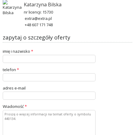
Katarzyna Bilska
nr licencji: 15730
extra@extra.pl
+48 607 171 748
zapytaj o szczegóły oferty
imię i nazwisko
*
telefon
*
adres e-mail
Wiadomość
*