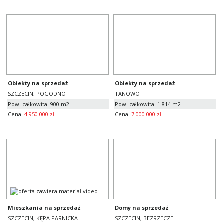
Obiekty na sprzedaż
Obiekty na sprzedaż
SZCZECIN, POGODNO
TANOWO
Pow. całkowita: 900 m2
Pow. całkowita: 1 814 m2
Cena:
4 950 000 zł
Cena:
7 000 000 zł
Mieszkania na sprzedaż
Domy na sprzedaż
SZCZECIN, KĘPA PARNICKA
SZCZECIN, BEZRZECZE