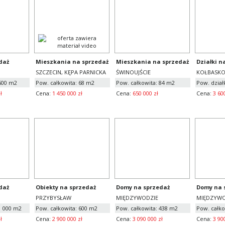
daż
Mieszkania na sprzedaż
Mieszkania na sprzedaż
Działki n
SZCZECIN, KĘPA PARNICKA
ŚWINOUJŚCIE
KOŁBASK
 600 m2
Pow. całkowita: 68 m2
Pow. całkowita: 84 m2
Pow. dział
ł
Cena:
1 450 000 zł
Cena:
650 000 zł
Cena:
3 60
daż
Obiekty na sprzedaż
Domy na sprzedaż
Domy na 
PRZYBYSŁAW
MIĘDZYWODZIE
MIĘDZYWO
1 000 m2
Pow. całkowita: 600 m2
Pow. całkowita: 438 m2
Pow. całko
ł
Cena:
2 900 000 zł
Cena:
3 090 000 zł
Cena:
3 90