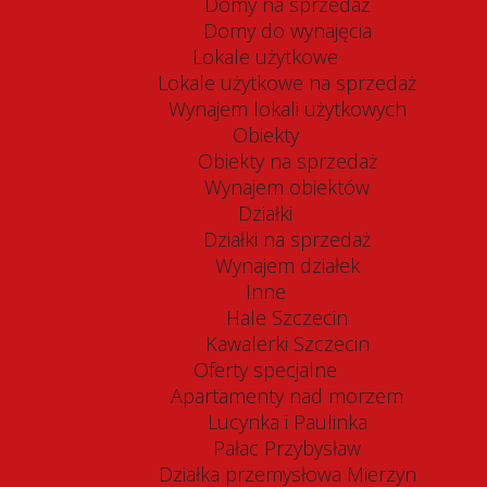
Domy na sprzedaż
Domy do wynajęcia
Lokale użytkowe
Lokale użytkowe na sprzedaż
Wynajem lokali użytkowych
Obiekty
Obiekty na sprzedaż
Wynajem obiektów
Działki
Działki na sprzedaż
Wynajem działek
Inne
Hale Szczecin
Kawalerki Szczecin
Oferty specjalne
Apartamenty nad morzem
Lucynka i Paulinka
Pałac Przybysław
Działka przemysłowa Mierzyn