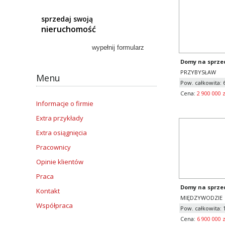
sprzedaj swoją
nieruchomość
Domy na sprze
PRZYBYSŁAW
Menu
Pow. całkowita:
Cena:
2 900 000 z
Informacje o firmie
Extra przykłady
Extra osiągnięcia
Pracownicy
Opinie klientów
Praca
Domy na sprze
Kontakt
MIĘDZYWODZIE
Współpraca
Pow. całkowita: 
Cena:
6 900 000 z