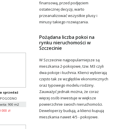
finansową, przed podjęciem
ostatecznej decyzji, warto
przeanalizować wszystkie plusy i
minusy takiego rozwiązania.
Pożądana liczba pokoi na
rynku nieruchomości w
Szczecinie
W Szczecinie najpopularniejsze są
mieszkania 2-pokojowe, tzw. M3 czyli
dwa pokoje i kuchnia. Klienci wybierają
często tak ze względów ekonomicznych
oraz typowego modelu rodziny.
Zauważyć jednak można, że coraz
a sprzedaż
więcej osób inwestuje w większe
, POGODNO
powierzchnie swoich nieruchomości.
wita: 900 m2
Deweloperzy budują, a klienci kupują
0 000 zł
mieszkania nawet 4/5 - pokojowe.