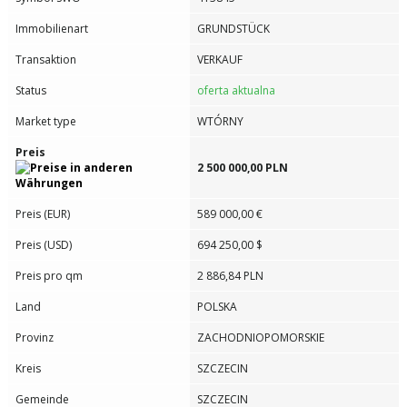
Immobilienart
GRUNDSTÜCK
Transaktion
VERKAUF
Status
oferta aktualna
Market type
WTÓRNY
Preis
2 500 000,00 PLN
Preis (EUR)
589 000,00 €
Preis (USD)
694 250,00 $
Preis pro qm
2 886,84 PLN
Land
POLSKA
Provinz
ZACHODNIOPOMORSKIE
Kreis
SZCZECIN
Gemeinde
SZCZECIN