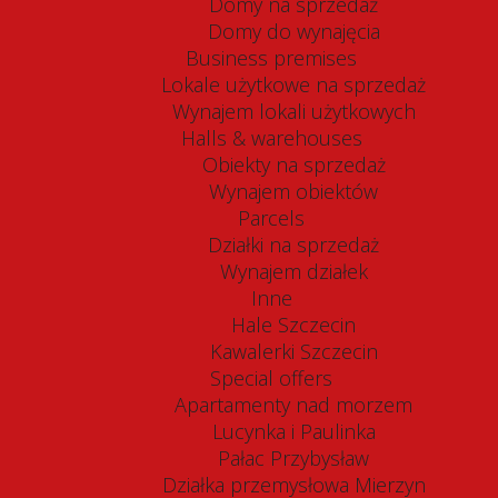
Domy na sprzedaż
Domy do wynajęcia
Business premises
Lokale użytkowe na sprzedaż
Wynajem lokali użytkowych
Halls & warehouses
Obiekty na sprzedaż
Wynajem obiektów
Parcels
Działki na sprzedaż
Wynajem działek
Inne
Hale Szczecin
Kawalerki Szczecin
Special offers
Apartamenty nad morzem
Lucynka i Paulinka
Pałac Przybysław
Działka przemysłowa Mierzyn