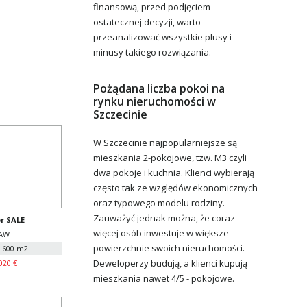
finansową, przed podjęciem
ostatecznej decyzji, warto
przeanalizować wszystkie plusy i
minusy takiego rozwiązania.
Pożądana liczba pokoi na
rynku nieruchomości w
Szczecinie
W Szczecinie najpopularniejsze są
mieszkania 2-pokojowe, tzw. M3 czyli
dwa pokoje i kuchnia. Klienci wybierają
często tak ze względów ekonomicznych
oraz typowego modelu rodziny.
Zauważyć jednak można, że coraz
r SALE
więcej osób inwestuje w większe
AW
powierzchnie swoich nieruchomości.
: 600 m2
Deweloperzy budują, a klienci kupują
020 €
mieszkania nawet 4/5 - pokojowe.